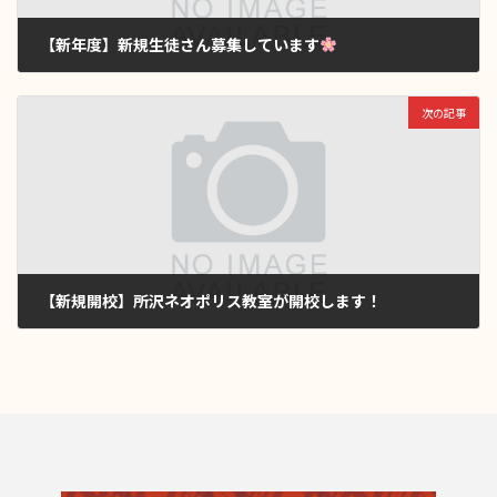
【新年度】新規生徒さん募集しています
2025年4月8日
次の記事
【新規開校】所沢ネオポリス教室が開校します！
2025年9月8日