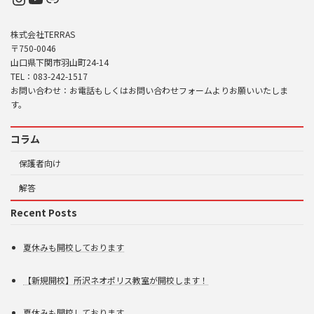
株式会社TERRAS
〒750-0046
山口県下関市羽山町24-14
TEL：083-242-1517
お問い合わせ：お電話もしくはお問い合わせフォームよりお願いいたしま
す。
コラム
保護者向け
解答
Recent Posts
夏休みも開校しております
【新規開校】所沢ネオポリス教室が開校します！
夏休みも開校しております